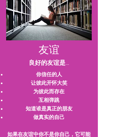
友谊
良好的友谊是...
你信任的人
让彼此开怀大笑
为彼此而存在
互相弹跳
知道谁是真正的朋友
做真实的自己
如果在友谊中你不是你自己，它可能