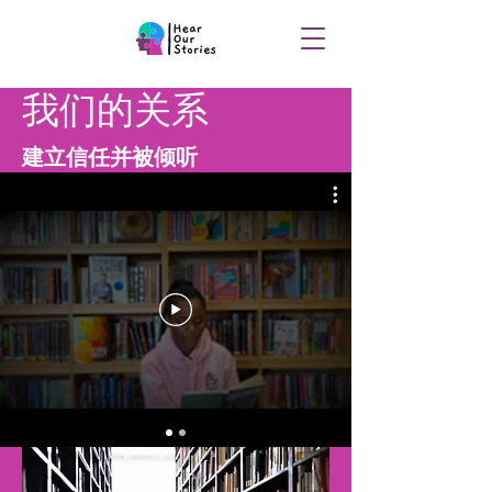
我们的关系
建立信任并被倾听