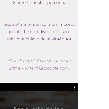
Siamo la nostra persona.
&quot;Ama te stesso, non importa
quanto ti senti diverso. Essere
unici è la chiave della vita&quot;
(Selezionato dai giovani da fonte
online -
www.iliketoquote.com
)