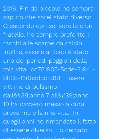
2016: Fin da piccolo ho sempre
saputo che sarei stato diverso.
Crescendo con sei sorelle e un
fratello, ho sempre preferito i
tacchi alle scarpe da calcio.
Inoltre, essere al liceo è stato
uno dei periodi peggiori della
mia vita._cc781905-5cde-3194 -
bb3b-136bad5cf58d_ Essere
vittime di bullismo
dall&#39;anno 7 all&#39;anno
10 ha davvero messo a dura
prova me e la mia vita. In
quegli anni ho rimandato il fatto
di essere diverso. Ho cercato
così tanto di adattarmi ai