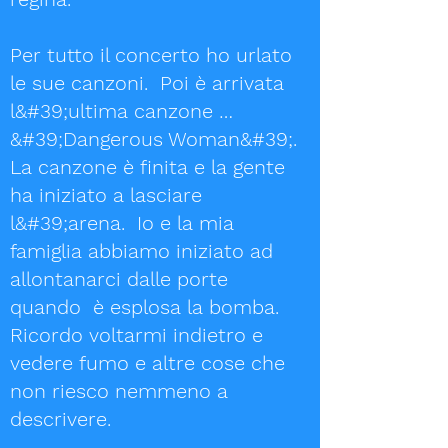
Per tutto il concerto ho urlato
le sue canzoni. Poi è arrivata
l&#39;ultima canzone …
&#39;Dangerous Woman&#39;.
La canzone è finita e la gente
ha iniziato a lasciare
l&#39;arena. Io e la mia
famiglia abbiamo iniziato ad
allontanarci dalle porte
quando è esplosa la bomba.
Ricordo
voltarmi indietro e
vedere fumo e altre cose che
non riesco nemmeno a
descrivere.