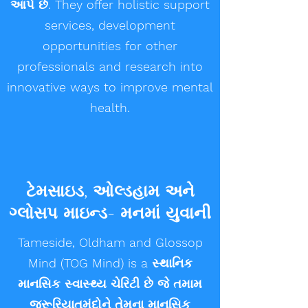
આપે છે. They offer holistic support
services, development
opportunities for other
professionals and research into
innovative ways to improve mental
health.
ટેમસાઇડ, ઓલ્ડહામ અને
ગ્લોસપ માઇન્ડ- મનમાં યુવાની
Tameside, Oldham and Glossop
Mind (TOG Mind) is a સ્થાનિક
માનસિક સ્વાસ્થ્ય ચેરિટી છે જે તમામ
જરૂરિયાતમંદોને તેમના માનસિક