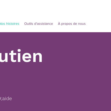
Nos histoires
Outils d'assistance
À propos de nous
utien
;aide