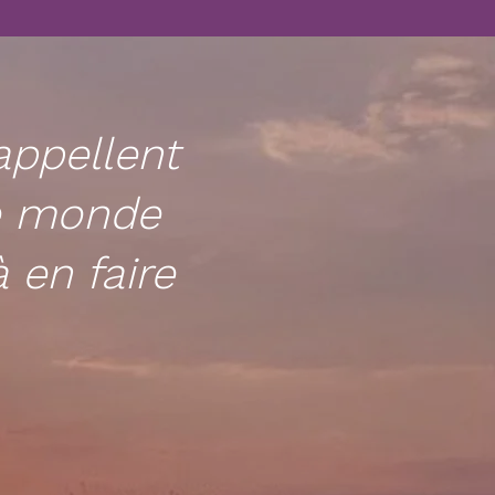
appellent
le monde
 en faire