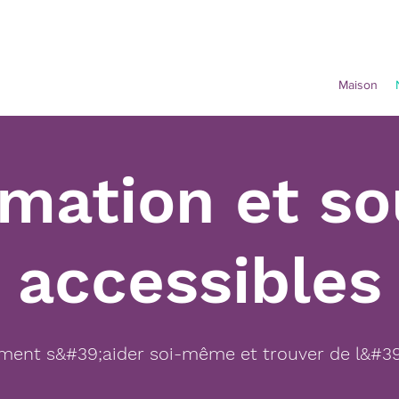
Maison
rmation et so
accessibles
ent s&#39;aider soi-même et trouver de l&#39