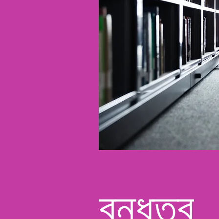
বন্ধুত্ব