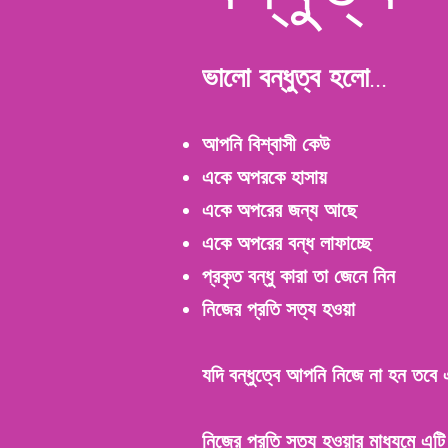
ভালো বন্ধুত্ব হলো...
আপনি বিশ্বাসী কেউ
একে অপরকে হাসায়
একে অপরের জন্য আছে
একে অপরের বন্ধ লাফাচ্ছে
প্রকৃত বন্ধু কারা তা জেনে নিন
নিজের প্রতি সত্য হওয়া
যদি বন্ধুত্বে আপনি নিজে না হন তবে 
নিজের প্রতি সত্য হওয়ার মাধ্যমে এ