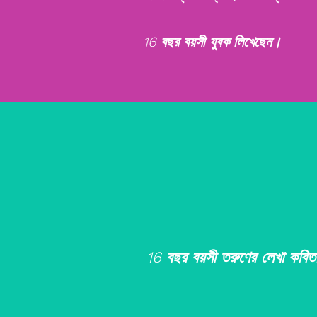
16 বছর বয়সী যুবক লিখেছেন।
16 বছর বয়সী তরুণের লেখা কবি